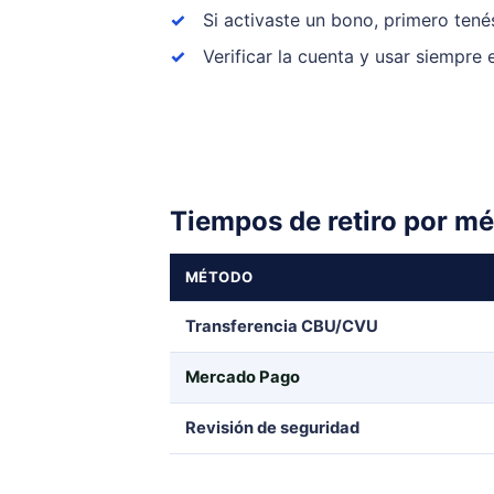
Si activaste un bono, primero tené
Verificar la cuenta y usar siempre
Tiempos de retiro por mé
MÉTODO
Transferencia CBU/CVU
Mercado Pago
Revisión de seguridad