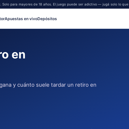
 Solo para mayores de 18 años. El juego puede ser adictivo — jugá solo lo que
tor
Apuestas en vivo
Depósitos
ro en
ana y cuánto suele tardar un retiro en