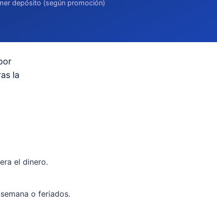
rimer depósito (según promoción)
por
as la
era el dinero.
 semana o feriados.